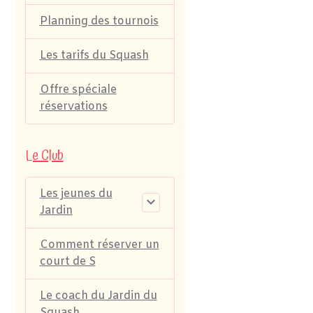
Planning des tournois
Les tarifs du Squash
Offre spéciale
réservations
Le Club
Les jeunes du
Jardin
Comment réserver un
court de S
Le coach du Jardin du
Squash