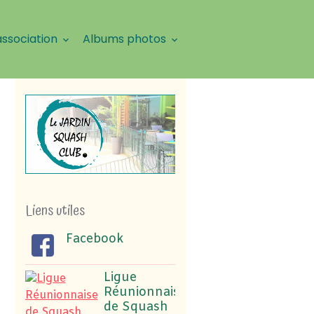
association
Albums photos
Liens utiles
Facebook
Ligue
Réunionnaise
de Squash