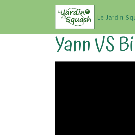
Le Jardin Sq
Yann VS Bil