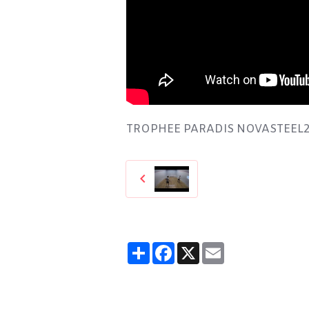
TROPHEE PARADIS NOVASTEEL2 
Partager
Facebook
X
Email