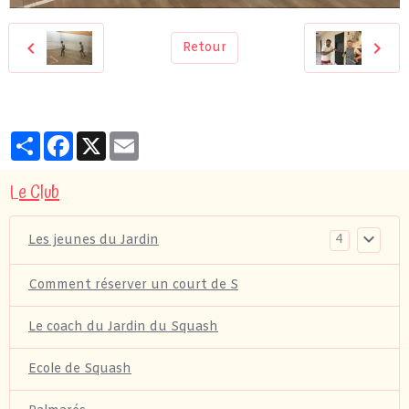
Retour
Partager
Facebook
X
Email
Le Club
4
Les jeunes du Jardin
Comment réserver un court de S
Le coach du Jardin du Squash
Ecole de Squash