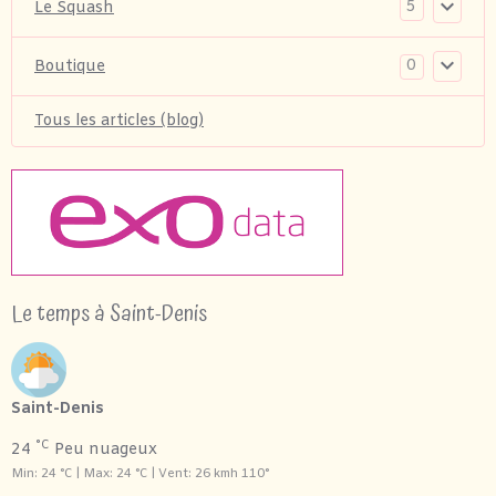
5
Le Squash
0
Boutique
Tous les articles (blog)
Le temps à Saint-Denis
Saint-Denis
°C
24
Peu nuageux
Min: 24 °C | Max: 24 °C | Vent: 26 kmh 110°