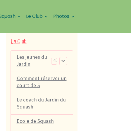
 Squash
Le Club
Photos
Le Club
Les jeunes du
4
Jardin
Comment réserver un
court de S
Le coach du Jardin du
Squash
Ecole de Squash