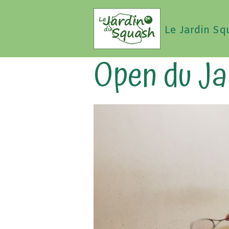
Le Jardin Sq
Open du Ja