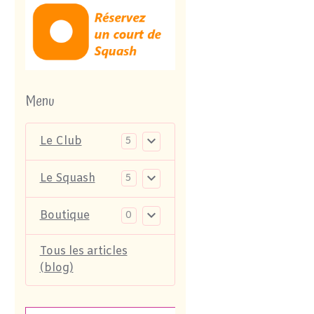
Menu
Le Club
5
Le Squash
5
Boutique
0
Tous les articles
(blog)