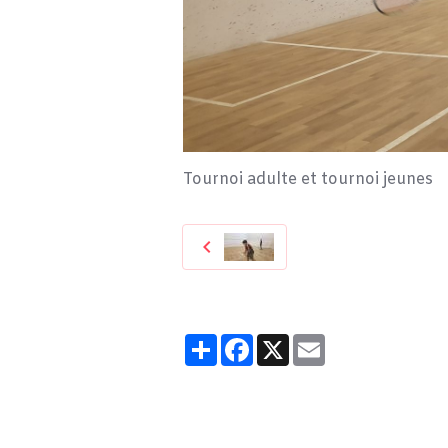
Tournoi adulte et tournoi jeunes
Partager
Facebook
X
Email