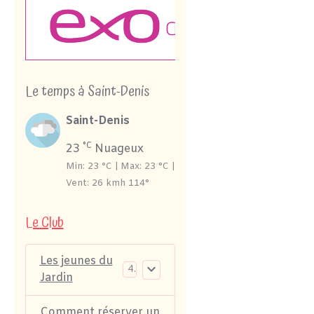
Le temps à Saint-Denis
Saint-Denis
°C
23
Nuageux
Min: 23 °C | Max: 23 °C |
Vent: 26 kmh 114°
Le Club
Les jeunes du
4
Jardin
Comment réserver un