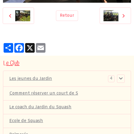
Retour
Partager
Facebook
X
Email
Le Club
4
Les jeunes du Jardin
Comment réserver un court de S
Le coach du Jardin du Squash
Ecole de Squash