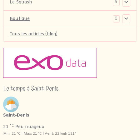
5
Le Squash
0
Boutique
Tous les articles (blog)
Le temps à Saint-Denis
Saint-Denis
°C
21
Peu nuageux
Min: 21 °C | Max: 21 °C | Vent: 22 kmh 121°