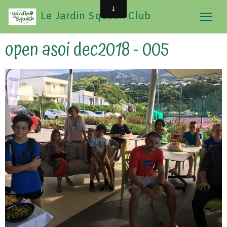
Le Jardin Squash Club
open asoi dec2018 - 005