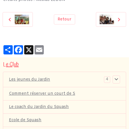
Retour
Partager
Facebook
X
Email
Le Club
4
Les jeunes du Jardin
Comment réserver un court de S
Le coach du Jardin du Squash
Ecole de Squash