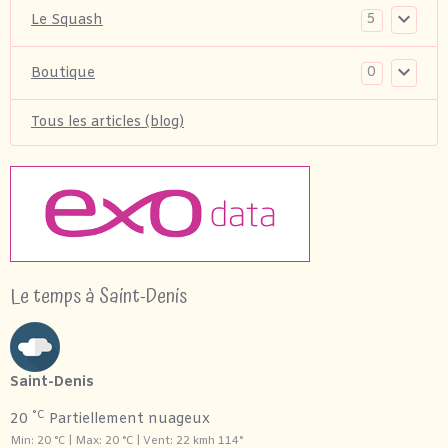
5
Le Squash
0
Boutique
Tous les articles (blog)
Le temps à Saint-Denis
Saint-Denis
°C
20
Partiellement nuageux
Min: 20 °C | Max: 20 °C | Vent: 22 kmh 114°