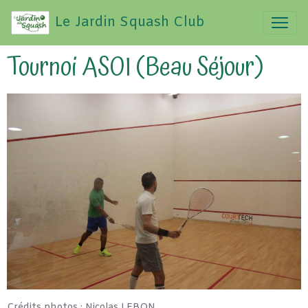
Le Jardin Squash Club
Tournoi ASOI (Beau Séjour)
Crédits photos : Nicolas LEBON