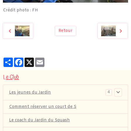
Crédit photo : FH
Retour
Partager
Facebook
X
Email
Le Club
4
Les jeunes du Jardin
Comment réserver un court de S
Le coach du Jardin du Squash