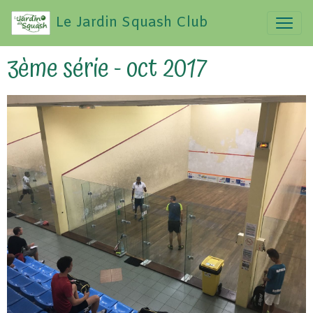
Le Jardin Squash Club
3ème série - oct 2017