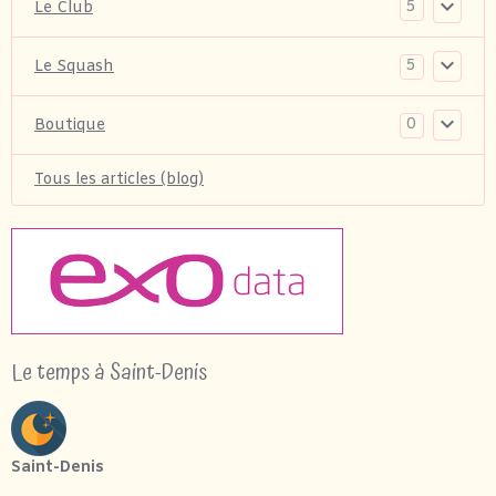
5
Le Club
5
Le Squash
0
Boutique
Tous les articles (blog)
Le temps à Saint-Denis
Saint-Denis