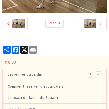
Retour
Partager
Facebook
X
Email
Le Club
4
Les jeunes du Jardin
Comment réserver un court de S
Le coach du Jardin du Squash