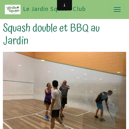
Le Jardin Squash Club
Squash double et BBQ au
Jardin