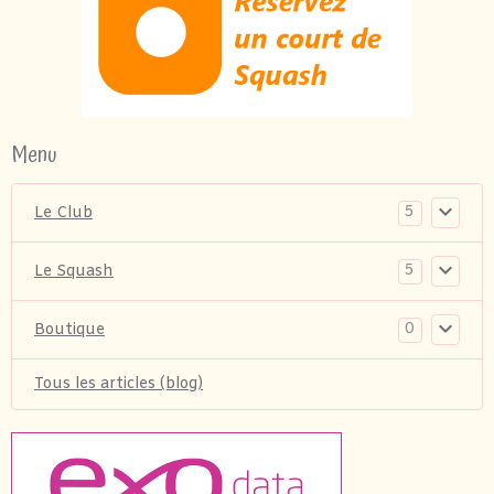
Menu
5
Le Club
5
Le Squash
0
Boutique
Tous les articles (blog)